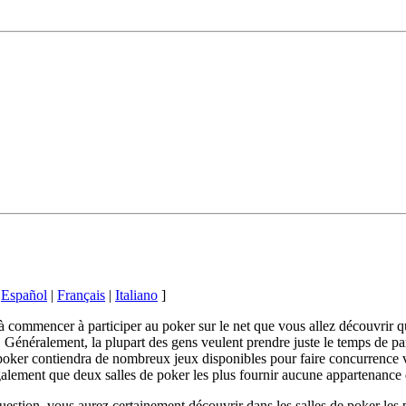
|
Español
|
Français
|
Italiano
]
t à commencer à participer au poker sur le net que vous allez découvrir q
b. Généralement, la plupart des gens veulent prendre juste le temps de pa
e poker contiendra de nombreux jeux disponibles pour faire concurrenc
lement que deux salles de poker les plus fournir aucune appartenance 
estion, vous aurez certainement découvrir dans les salles de poker les 