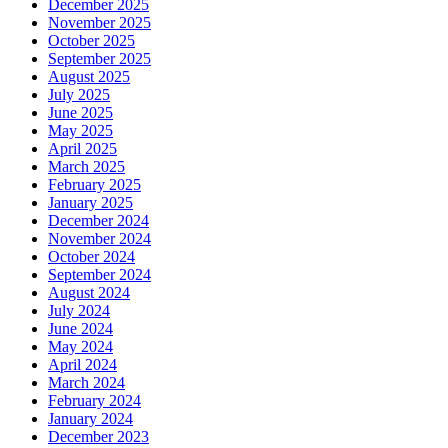
December 2025
November 2025
October 2025
September 2025
August 2025
July 2025
June 2025
May 2025
April 2025
March 2025
February 2025
January 2025
December 2024
November 2024
October 2024
September 2024
August 2024
July 2024
June 2024
May 2024
April 2024
March 2024
February 2024
January 2024
December 2023