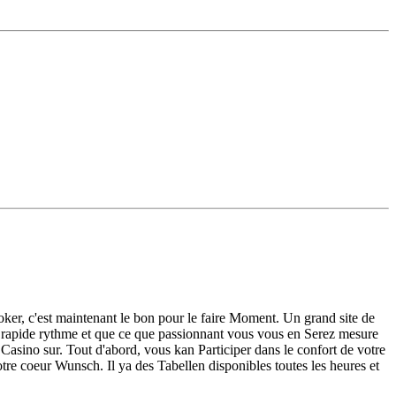
ker, c'est maintenant le bon pour le faire Moment. Un grand site de
si rapide rythme et que ce que passionnant vous vous en Serez mesure
 Casino sur. Tout d'abord, vous kan Participer dans le confort de votre
e coeur Wunsch. Il ya des Tabellen disponibles toutes les heures et