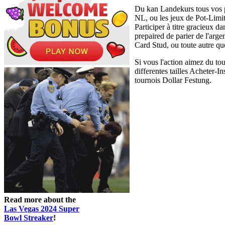
Du kan Landekurs tous vos pl
NL, ou les jeux de Pot-Limit
Participer à titre gracieux 
prepaired de parier de l'arg
Card Stud, ou toute autre q
Si vous l'action aimez du tou
differentes tailles Acheter-I
tournois Dollar Festung.
Read more about the
Las Vegas 2024 Super
Bowl Streaker
!