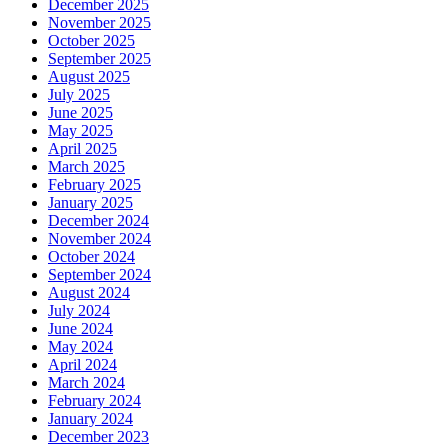
December 2025
November 2025
October 2025
September 2025
August 2025
July 2025
June 2025
May 2025
April 2025
March 2025
February 2025
January 2025
December 2024
November 2024
October 2024
September 2024
August 2024
July 2024
June 2024
May 2024
April 2024
March 2024
February 2024
January 2024
December 2023