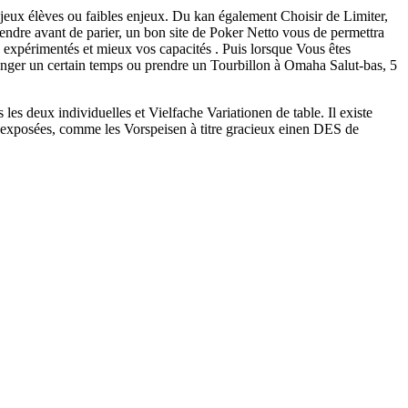
jeux élèves ou faibles enjeux. Du kan également Choisir de Limiter,
endre avant de parier, un bon site de Poker Netto vous de permettra
s expérimentés et mieux vos capacités . Puis lorsque Vous êtes
hänger un certain temps ou prendre un Tourbillon à Omaha Salut-bas, 5
 les deux individuelles et Vielfache Variationen de table. Il existe
ent exposées, comme les Vorspeisen à titre gracieux einen DES de