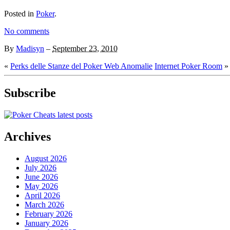
Posted in
Poker
.
No comments
By
Madisyn
–
September 23, 2010
«
Perks delle Stanze del Poker Web Anomalie
Internet Poker Room
»
Subscribe
Archives
August 2026
July 2026
June 2026
May 2026
April 2026
March 2026
February 2026
January 2026