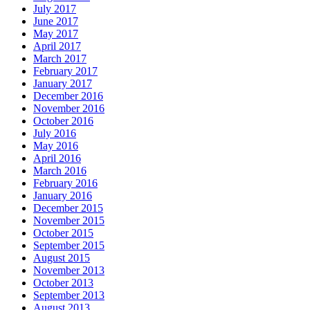
July 2017
June 2017
May 2017
April 2017
March 2017
February 2017
January 2017
December 2016
November 2016
October 2016
July 2016
May 2016
April 2016
March 2016
February 2016
January 2016
December 2015
November 2015
October 2015
September 2015
August 2015
November 2013
October 2013
September 2013
August 2013