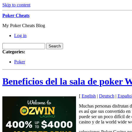
Skip to content
Poker Cheats
My Poker Cheats Blog
Log in
Categories:
Poker
Beneficios del la sala de poker
[
English
|
Deutsch
|
Españo
Muchas personas disfrutan d
es así que sus convertido en
puede ser un poco difícil de
casino y de la world wide w
selecciones Poker Casino per