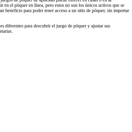
r en el póquer en línea, pero estos no son los únicos activos que se
an beneficio para poder tener acceso a un sitio de póquer, sin importar
s diferentes para descubrir el juego de póquer y ajustar sus
tarias.