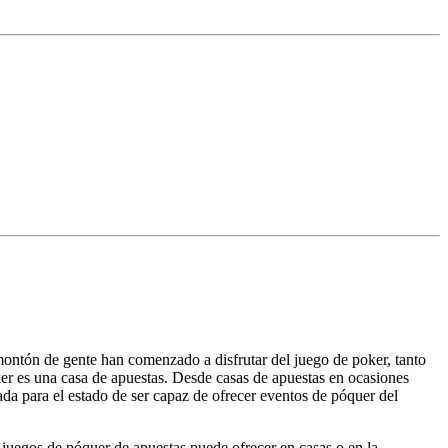
ontón de gente han comenzado a disfrutar del juego de poker, tanto
er es una casa de apuestas. Desde casas de apuestas en ocasiones
da para el estado de ser capaz de ofrecer eventos de póquer del
 juegos de póquer de apuestas puede ofrecer en casas o en la