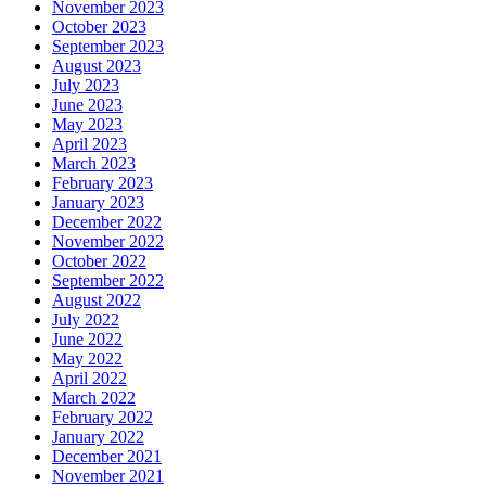
November 2023
October 2023
September 2023
August 2023
July 2023
June 2023
May 2023
April 2023
March 2023
February 2023
January 2023
December 2022
November 2022
October 2022
September 2022
August 2022
July 2022
June 2022
May 2022
April 2022
March 2022
February 2022
January 2022
December 2021
November 2021