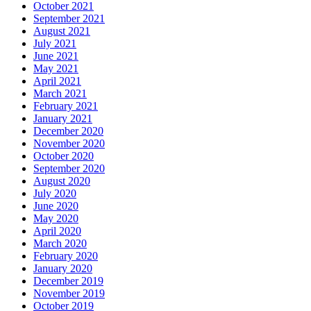
October 2021
September 2021
August 2021
July 2021
June 2021
May 2021
April 2021
March 2021
February 2021
January 2021
December 2020
November 2020
October 2020
September 2020
August 2020
July 2020
June 2020
May 2020
April 2020
March 2020
February 2020
January 2020
December 2019
November 2019
October 2019