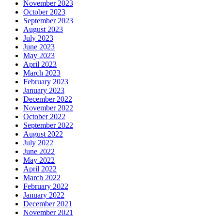
November 2023
October 2023
September 2023
August 2023
July 2023
June 2023
May 2023
April 2023
March 2023
February 2023
January 2023
December 2022
November 2022
October 2022
September 2022
August 2022
July 2022
June 2022
May 2022
April 2022
March 2022
February 2022
January 2022
December 2021
November 2021