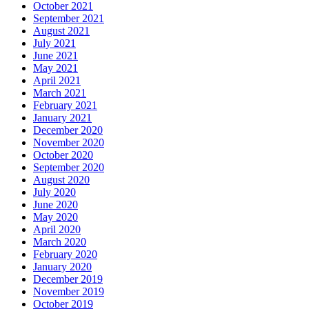
October 2021
September 2021
August 2021
July 2021
June 2021
May 2021
April 2021
March 2021
February 2021
January 2021
December 2020
November 2020
October 2020
September 2020
August 2020
July 2020
June 2020
May 2020
April 2020
March 2020
February 2020
January 2020
December 2019
November 2019
October 2019