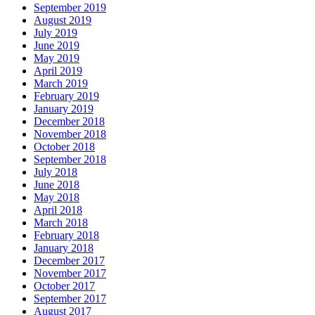
September 2019
August 2019
July 2019
June 2019
May 2019
April 2019
March 2019
February 2019
January 2019
December 2018
November 2018
October 2018
September 2018
July 2018
June 2018
May 2018
April 2018
March 2018
February 2018
January 2018
December 2017
November 2017
October 2017
September 2017
August 2017