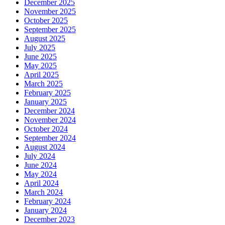
December 2025
November 2025
October 2025
September 2025
August 2025
July 2025
June 2025
May 2025
April 2025
March 2025
February 2025
January 2025
December 2024
November 2024
October 2024
September 2024
August 2024
July 2024
June 2024
May 2024
April 2024
March 2024
February 2024
January 2024
December 2023