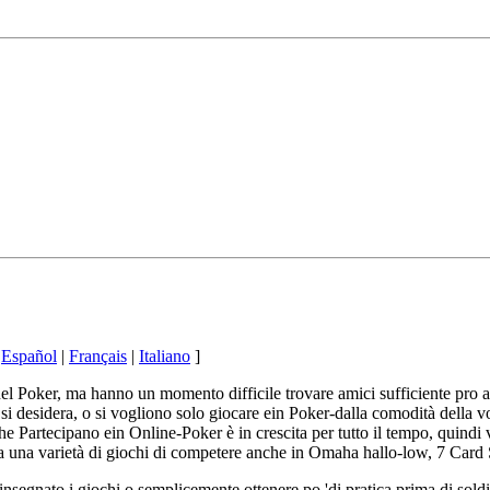
|
Español
|
Français
|
Italiano
]
el Poker, ma hanno un momento difficile trovare amici sufficiente pro 
i desidera, o si vogliono solo giocare ein Poker-dalla comodità della vo
 Partecipano ein Online-Poker è in crescita per tutto il tempo, quindi v
tra una varietà di giochi di competere anche in Omaha hallo-low, 7 Car
insegnato i giochi o semplicemente ottenere po 'di pratica prima di soldi 